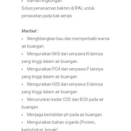
Ramah lingkungan
Solusi penanaman bakteri di IPAL untuk
perawatan pada bak aerasi.
Manfaat :
Menghilangkan bau dan memperbaiki warna
air buangan.
Menguraikan NH3 dan senyawa N lainnya
yang tinggi dalam air buangan.
Menguraikan PO4 dan senyawa P lainnya
yang tinggi dalam air buangan.
Menguraikan H2S dan senyawa S lainnya
yang tinggi dalam air buangan.
Menurunkan kadar COD dan BOD pada air
buangan.
Menjaga kestabilan ph pada air buangan.
Menguraikan bahan organik (Protein,
karbohidrat, lemak).