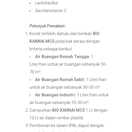
Lactobacillus
Saccharomyces C.
Petunjuk Pemakain:
Kocok terlebih dahulu dan berikan
BIO
KANNAI MC5
pada bak aerasi dengan
kriteria sebagai berikut:
Air Buangan Rumah Tangga:
1
Liter/hari untuk air buangan sebanyak 50-
70 m³.
Air Buangan Rumah Sakit:
1 Liter/hari
untuk air buangan sebanyak 30-50 m³.
Air Buangan Industri:
1 Liter/hari untuk
air buangan sebanyak 10-30 m³.
Campurkan
BIO KANNAI MC5
1 Lt dengan
10 Lt air dalam ember plastik.
Pemberian ke dalam IPAL dapat dengan