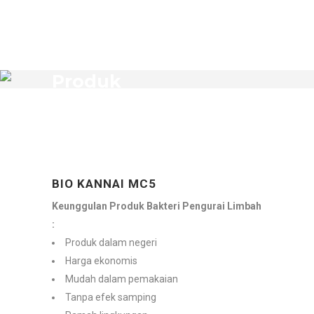
Produk
BIO KANNAI MC5
Keunggulan Produk Bakteri Pengurai Limbah
:
Produk dalam negeri
Harga ekonomis
Mudah dalam pemakaian
Tanpa efek samping