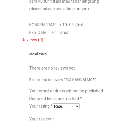
cara kultur, titrasi atau tebar langsung
(disesuaikan kondisi lingkungan).
KONSENTRASI : ± 10
CFU/ml
7
Exp. Date = ± 1 Tahun
Reviews (0)
Reviews
There are no reviews yet.
Be the first to review “BIO KANNAI MC5”
Your email address will not be published.
Required fields are marked
*
Your rating
*
Your review
*